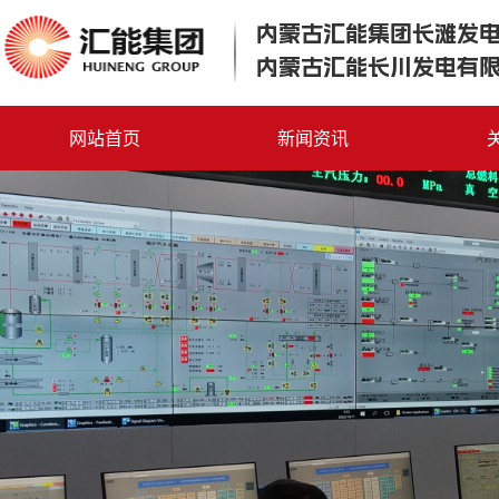
内蒙古汇能集团长滩发
内蒙古汇能长川发电有
网站首页
新闻资讯