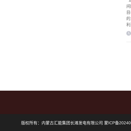
团
近
运
透
间
低
目
购
的
安
利
人
下
必
单
使
工
流
了
间
试
5
工
网
程
定
数
功
利
版权所有：内蒙古汇能集团长滩发电有限公司 蒙ICP备2024014