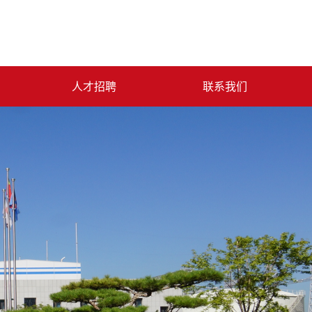
人才招聘
联系我们