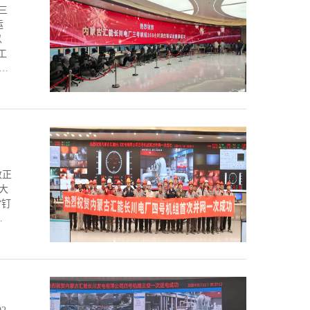
创
三
出
运
上，
以
要
工
，
动
型
、
运行
高
电
价
和
煤
辛
源
更
项目
坚
数正
加快
、
大
最
“钉
清
价
紧
化
年
，
底
转
着企
、
四
集
投