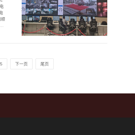
、
2
降
电
采
电
用
的顺
负责
限
工
自
置
控
保
节期
击
试
5
下一页
尾页
并
规
稳
，
成
有