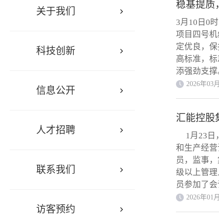
稳基提质
电一体化运
关于我们
团雄厚的产
3月10日
事长对马来
项目四号机
汇能集团作
定优良，保
科技创新
议。目前，
高标准，标
拥有深厚的
添强劲支撑
拓展在矿产
是国家“十
2026年03
信息公开
马来通·贡
电东送”支
老挝资源丰
硫脱硝等先
团这样实力
排放、灰渣
全力支持汇
人才招聘
家标准。 
1月23日
双方合作，
进度推进、
和生产经营
计、施工、
员，监事，
联系我们
辅设备运行
级以上管理
设取得阶段
员参加了会
目又一关键
汇报，郭金
2026年01
善，年发电
访客预约
安排部署了2
田煤炭清洁