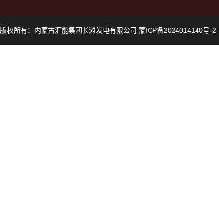
添新动力。
约。 四是
骤，监护到
能化设施设
定。冲击试
权限必须由
版权所有：内蒙古汇能集团长滩发电有限公司 蒙ICP备2024014140号-2
讯系统畅通
致越权操作
工质量的可
字中心进一
作，为下一
实保障安全
项工作，确