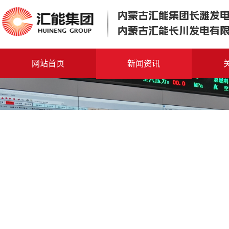
内蒙古汇能集团长滩发
内蒙古汇能长川发电有
网站首页
新闻资讯