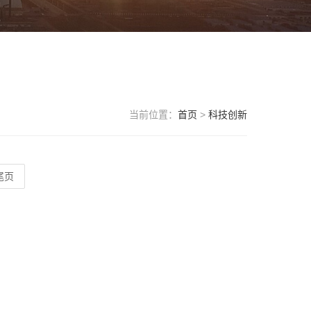
当前位置：
首页
>
科技创新
尾页