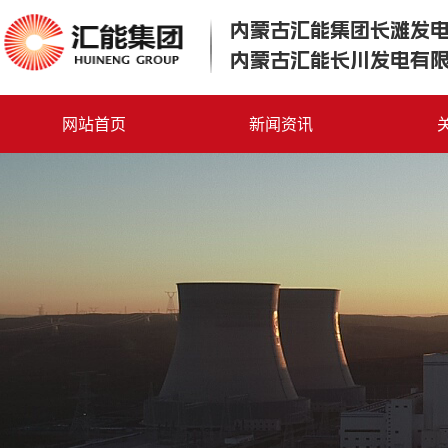
内蒙古汇能集团长滩发
内蒙古汇能长川发电有
网站首页
新闻资讯