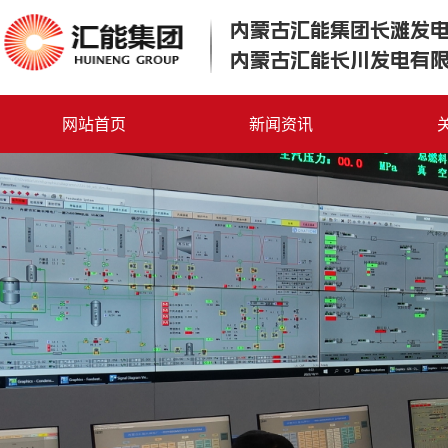
内蒙古汇能集团长滩发
内蒙古汇能长川发电有
网站首页
新闻资讯