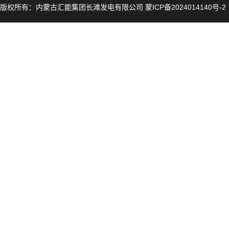
版权所有：内蒙古汇能集团长滩发电有限公司 蒙ICP备2024014140号-2