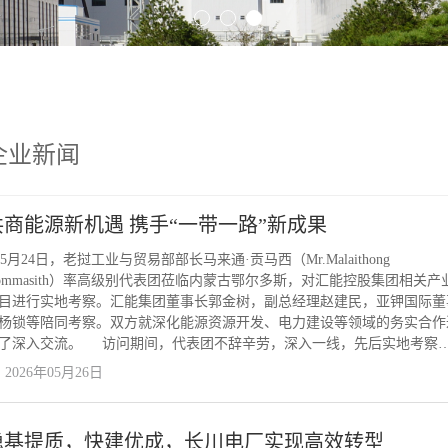
企业新闻
共商能源新机遇 携手“一带一路”新成果
月24日，老挝工业与贸易部部长马来通·贡马西（Mr.Malaithong
ommasith）率高级别代表团莅临内蒙古鄂尔多斯，对汇能控股集团相关产
目进行实地考察。汇能集团董事长郭金树，副总经理赵建民，亚钾国际董
杨锁等陪同考察。双方就深化能源资源开发、电力建设等领域的务实合作
了深入交流。 访问期间，代表团不辞辛劳，深入一线，先后实地考察
能长滩煤矿、长滩长川电厂项目。在智能化调度中心，马来通·贡马西部
2026年05月26日
了解了汇能集团在煤炭绿色智能开采、煤电一体化运营产业链延伸方面的
技术与管理经验，对汇能集团雄厚的产业实力和高质量发展成就给予了高
价。 郭金树董事长对马来通·贡马西部长一行的到来表示热烈欢迎。他指
稳基提质，快建优成，长川电厂实现高效转型