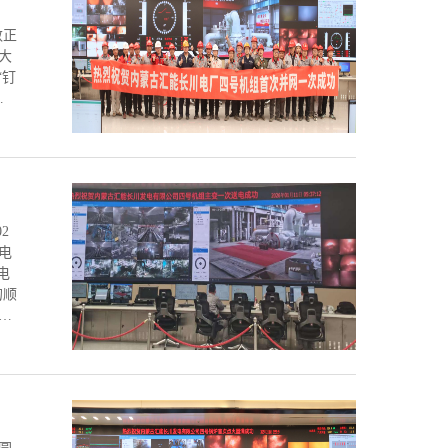
更
坚
数正
、
大
最
“钉
价
紧
，
转
、
四
投
2
电
电
的顺
工
置
保
击
试