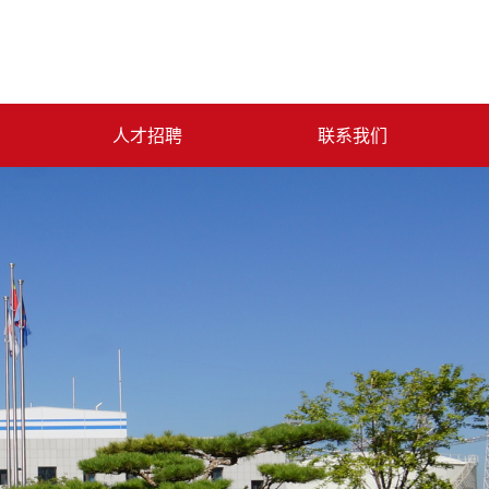
人才招聘
联系我们