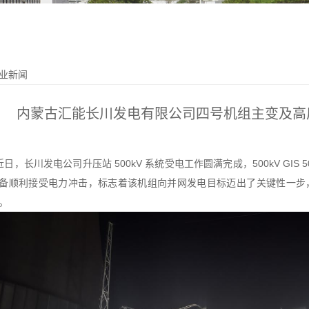
业新闻
内蒙古汇能长川发电有限公司四号机组主变及高
日，长川发电公司升压站 500kV 系统受电工作圆满完成，500kV GIS 
备顺利接受电力冲击，标志着该机组向并网发电目标迈出了关键性一步
。