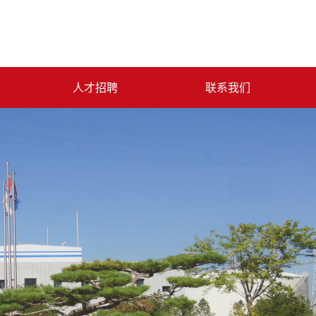
人才招聘
联系我们