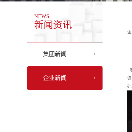
NEWS
新闻资讯
企
集团新闻
近
企业新闻
设
础