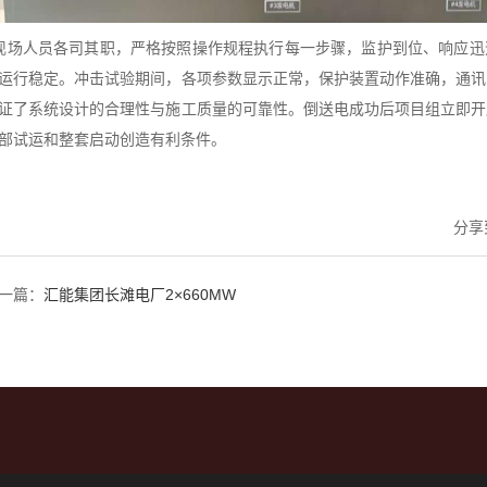
场人员各司其职，严格按照操作规程执行每一步骤，监护到位、响应迅
运行稳定。冲击试验期间，各项参数显示正常，保护装置动作准确，通讯
证了系统设计的合理性与施工质量的可靠性。倒送电成功后项目组立即开
部试运和整套启动创造有利条件。
分享
一篇：
汇能集团长滩电厂2×660MW