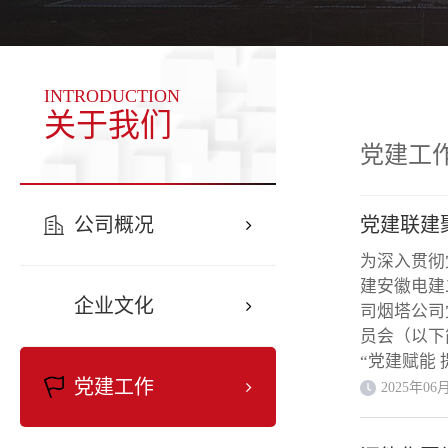
INTRODUCTION
关于我们
党建工
公司概况
党建联建
为深入贯彻
建安徽电建
企业文化
司烟塔公司
员会（以下
“党建赋能
党建工作
电建二公司
2025年06
代表共30
动项目高质