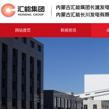
内蒙古汇能集团长滩发
内蒙古汇能长川发电有
网站首页
新闻资讯