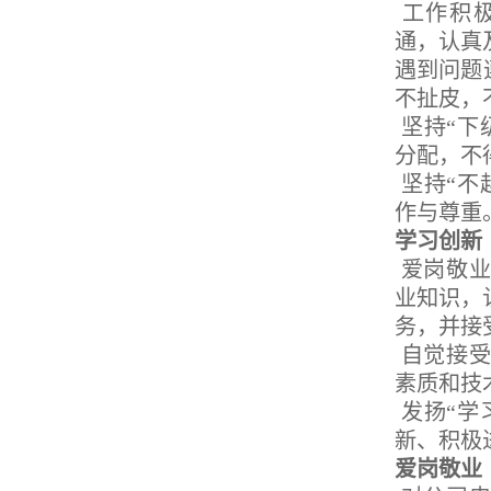
工作积极
通，认真
遇到问题
不扯皮，
坚持“下
分配，不
坚持“不
作与尊重
学习创新
爱岗敬业
业知识，
务，并接
自觉接受
素质和技
发扬“学
新、积极
爱岗敬业