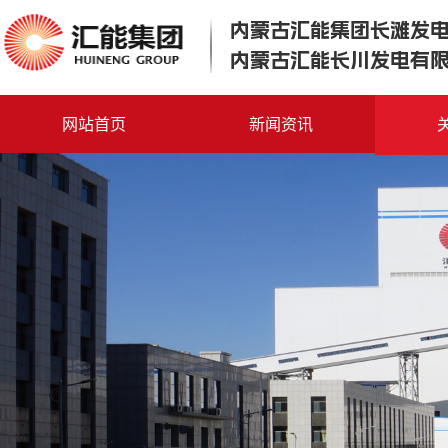
内蒙古汇能集团长滩发
内蒙古汇能长川发电有
网站首页
新闻资讯