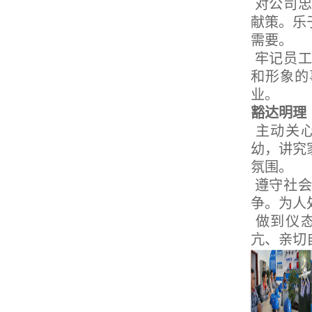
对公司忠
献策。乐
需要。
牢记员工
和形象的
业。
豁达明理
主动关心
幼，讲究
氛围。
遵守社会
争。为人
做到仪态
亢、亲切