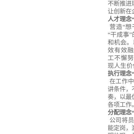
不断推进
让创新在
人才理念
营造“想
“干成事
和机会。
效有效融
工不懈努
现人生价
执行理念
在工作中
讲条件，
奏，以最
各项工作
分配理念
公司将
能定岗，