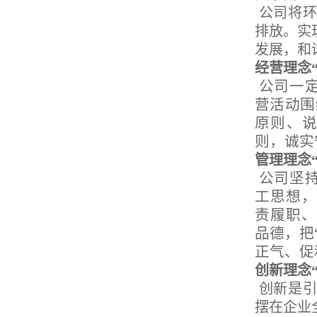
公司将环
排放。实
发展，和
经营理念
公司一定
营活动围
原则、说
则，诚实
管理理念
公司坚
工思想，
责履职、
品德，把
正气、促
创新理念
创新是引
摆在企业