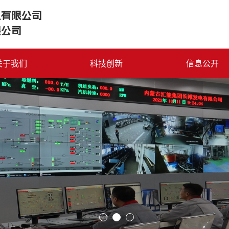
电有限公司
限公司
关于我们
科技创新
信息公开