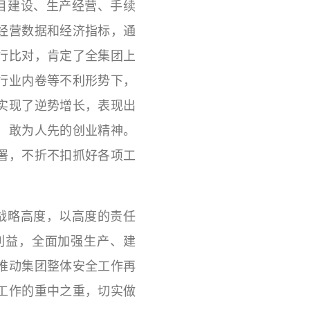
目建设、生产经营、手续
经营数据和经济指标，通
行比对，肯定了全集团上
行业内卷等不利形势下，
实现了逆势增长，表现出
、敢为人先的创业精神。
署，不折不扣抓好各项工
战略高度，以高度的责任
利益，全面加强生产、建
推动集团整体安全工作再
工作的重中之重，切实做