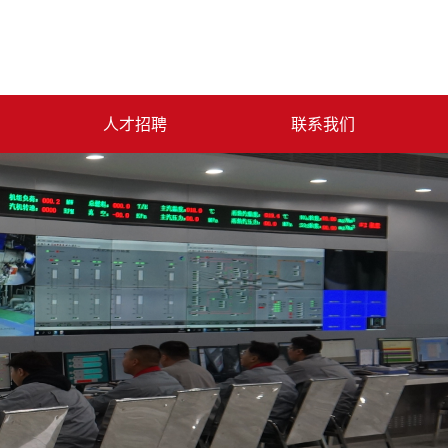
人才招聘
联系我们