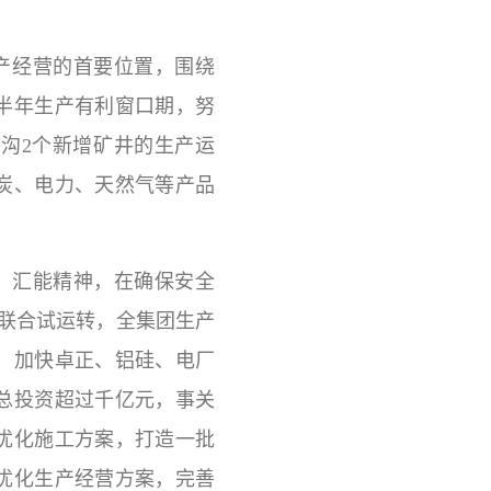
产经营的首要位置，围绕
半年生产有利窗口期，努
沟2个新增矿井的生产运
炭、电力、天然气等产品
、汇能精神，在确保安全
联合试运转，全集团生产
，加快卓正、铝硅、电厂
总投资超过千亿元，事关
优化施工方案，打造一批
优化生产经营方案，完善