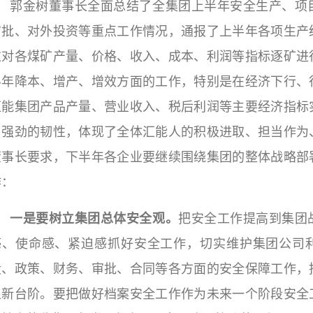
郭金树董事长全面总结了全集团上半年安全生产、项
审批、对外投资等重点工作情况，通报了上半年各项生产
过对各煤矿产量、价格、收入、成本、利润等指标逐矿进
半年降本、增产、增效方面的工作，特别是在经济下行、
汇能集团产品产量、营业收入、税后利润等主要经济指标
了强劲的韧性，体现了全体汇能人的积极进取、担当作为
董事长要求，下半年各企业要继续围绕集团的整体战略部
作：
一是要树立集团总体安全观
。
把安全工作提高到集团
感、使命感、紧迫感抓好安全工作，切实维护集团公司
设、政策、财务、审批、合同等各方面的安全保障工作，
上新台阶。要把做好档案安全工作作为未来一个阶段安全