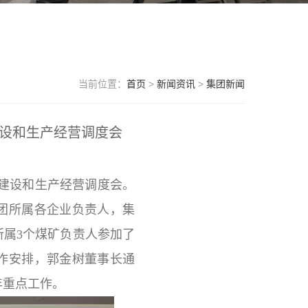
当前位置：
首页
>
新闻资讯
>
集团新闻
建设和生产经营调度会
目建设和生产经营调度会。
团所属各企业负责人，集
属3个煤矿负责人参加了
作安排，郭金树董事长通
年重点工作。