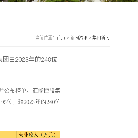
当前位置：
首页
>
新闻资讯
>
集团新闻
团由2023年的240位
告并公布榜单。
汇能控股集
位，较2023年的240位