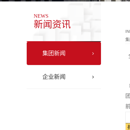
NEWS
新闻资讯
I
集
集团新闻
企业新闻
1
前