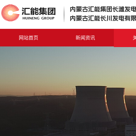
内蒙古汇能集团长滩发
内蒙古汇能长川发电有
网站首页
新闻资讯