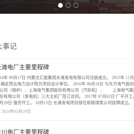
大事记
长滩电厂主要里程碑
014年 09月17日 内蒙古汇能集团长滩发电有限公司注册成立。 2015年 11月
 确定西北电力设计院为项目设计单位。 2016年 06月18日 与东方电气股
公司（锅炉）、上海电气集团股份有限公司（汽轮机）、 上海电气集
份有限公司（发电机）三大主机厂签订合同。 2017年 07月02日 厂平开工
9月29日 强夯开工。 10月13日 长滩发电项目部在新联煤焦公司挂牌成立。 
27日 内蒙古自治区发展和改革委员会以《关于内蒙古汇能集团长滩发电
2024年02月28日
司2×66万千瓦新建机组工程 项目核准的批复》（内发改能源字〔201
269号）核准长滩发电项目。 11月01日 内蒙古汇能煤电集团有限公司以《
王小勋等同志的任免决定》（内汇煤电字〔2017〕85号）对王小勋 同
长川电厂主要里程碑