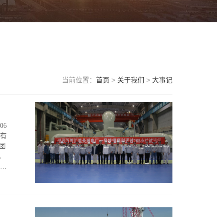
当前位置：
首页
>
关于我们
>
大事记
06
份有
团
。
10
有限
7〕
关
志