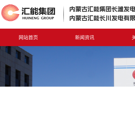
内蒙古汇能集团长滩发
内蒙古汇能长川发电有
网站首页
新闻资讯